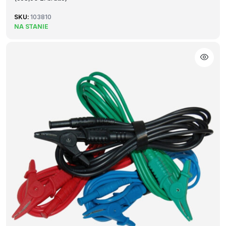
SKU:
103810
NA STANIE