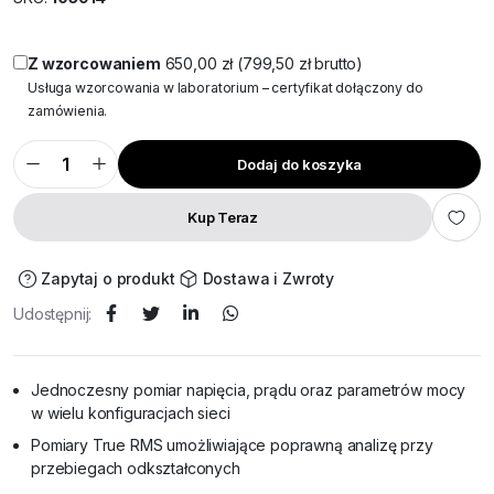
Z wzorcowaniem
650,00
zł
(
799,50
zł
brutto)
Usługa wzorcowania w laboratorium – certyfikat dołączony do
zamówienia.
Dodaj do koszyka
KEW6315
Analizator
jakości
energii
Kup Teraz
ilość
Zapytaj o produkt
Dostawa i Zwroty
Udostępnij:
Jednoczesny pomiar napięcia, prądu oraz parametrów mocy
w wielu konfiguracjach sieci
Pomiary True RMS umożliwiające poprawną analizę przy
przebiegach odkształconych