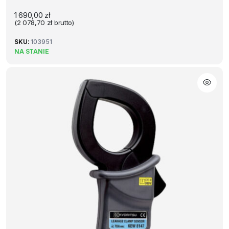
1 690,00
zł
(
2 078,70
zł
brutto)
SKU:
103951
NA STANIE