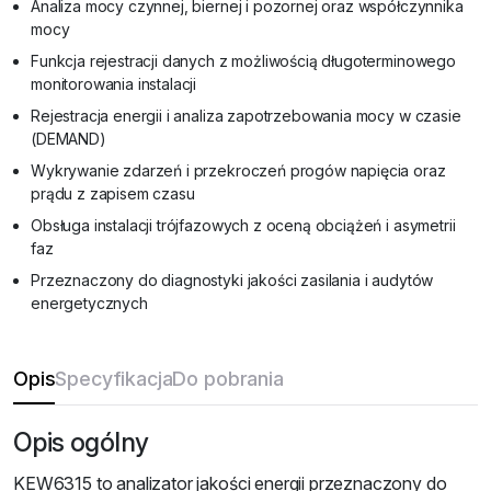
Analiza mocy czynnej, biernej i pozornej oraz współczynnika
mocy
Funkcja rejestracji danych z możliwością długoterminowego
monitorowania instalacji
Rejestracja energii i analiza zapotrzebowania mocy w czasie
(DEMAND)
Wykrywanie zdarzeń i przekroczeń progów napięcia oraz
prądu z zapisem czasu
Obsługa instalacji trójfazowych z oceną obciążeń i asymetrii
faz
Przeznaczony do diagnostyki jakości zasilania i audytów
energetycznych
Opis
Specyfikacja
Do pobrania
Opis ogólny
KEW6315 to analizator jakości energii przeznaczony do