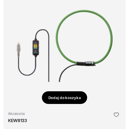
Dodaj do koszyka
Akcesoria
KEW8133