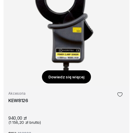
Dowiedz się więcej
Akcesoria
KEW8126
940,00
zł
(
1 156,20
zł
brutto)