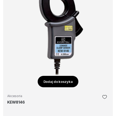
Dodaj do koszyka
Akcesoria
KEW8146