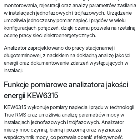
monitorowania, rejestracji oraz analizy parametrów zasilania
w instalacjach jednofazowych i trójfazowych. Urządzenie
umożliwia jednoczesny pomiar napięć i prądów w wielu
konfiguracjach połączeń, dzięki czemu pozwala na rzetelną
ocenę pracy sieci elektroenergetycznych.
Analizator zaprojektowano do pracy stacjonarnej i
długoterminowej, z naciskiem na dokładną analizę jakości
energii oraz dokumentowanie zdarzeń występujących w
instalacji.
Funkcje pomiarowe analizatora jakości
energii KEW6315
KEW6315 wykonuje pomiary napięcia i prądu w technologii
True RMS oraz umożliwia analizę parametrów mocy w
instalacjach jednofazowych i trójfazowych. Analizator
mierzy moc czynną, bierną i pozorną oraz wyznacza
współczynnik mocy, co pozwala ocenić efektywność