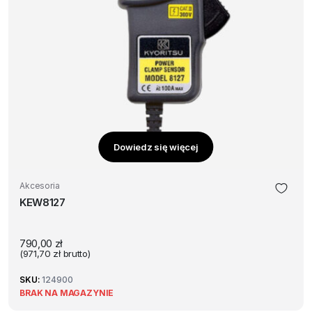
Dowiedz się więcej
Akcesoria
KEW8127
790,00
zł
(
971,70
zł
brutto)
SKU:
124900
BRAK NA MAGAZYNIE