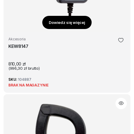
Dowiedz się więcej
Akcesoria
KEW8147
810,00
zł
(
996,30
zł
brutto)
SKU:
104887
BRAK NA MAGAZYNIE