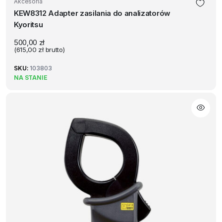
Akcesoria
KEW8312 Adapter zasilania do analizatorów
Kyoritsu
500,00
zł
(
615,00
zł
brutto)
SKU:
103803
NA STANIE