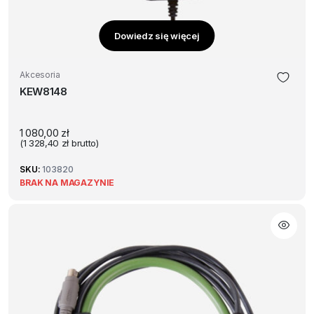
Dowiedz się więcej
Akcesoria
KEW8148
1 080,00
zł
(
1 328,40
zł
brutto)
SKU:
103820
BRAK NA MAGAZYNIE