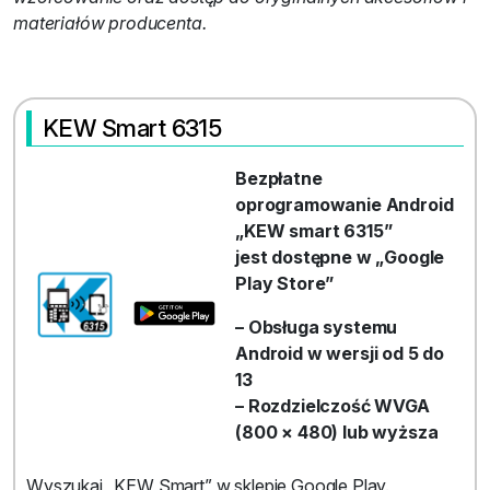
materiałów producenta.
KEW Smart 6315
Bezpłatne
oprogramowanie Android
„KEW smart 6315”
jest dostępne w „Google
Play Store”
– Obsługa systemu
Android w wersji od 5 do
13
– Rozdzielczość WVGA
(800 × 480) lub wyższa
Wyszukaj „KEW Smart” w sklepie Google Play.