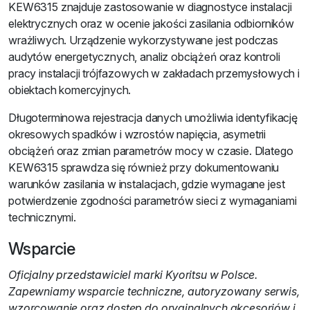
KEW6315 znajduje zastosowanie w diagnostyce instalacji
elektrycznych oraz w ocenie jakości zasilania odbiorników
wrażliwych. Urządzenie wykorzystywane jest podczas
audytów energetycznych, analiz obciążeń oraz kontroli
pracy instalacji trójfazowych w zakładach przemysłowych i
obiektach komercyjnych.
Długoterminowa rejestracja danych umożliwia identyfikację
okresowych spadków i wzrostów napięcia, asymetrii
obciążeń oraz zmian parametrów mocy w czasie. Dlatego
KEW6315 sprawdza się również przy dokumentowaniu
warunków zasilania w instalacjach, gdzie wymagane jest
potwierdzenie zgodności parametrów sieci z wymaganiami
technicznymi.
Wsparcie
Oficjalny przedstawiciel marki Kyoritsu w Polsce.
Zapewniamy wsparcie techniczne, autoryzowany serwis,
wzorcowanie oraz dostęp do oryginalnych akcesoriów i