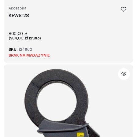
Akcesoria
KEW8128
800,00
zł
(
984,00
zł
brutto)
SKU:
124902
BRAK NA MAGAZYNIE