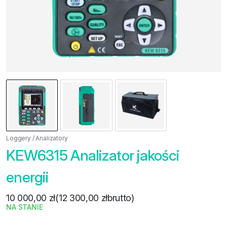
Loggery / Analizatory
KEW6315 Analizator jakości
energii
10 000,00
zł
(
12 300,00
zł
brutto)
NA STANIE