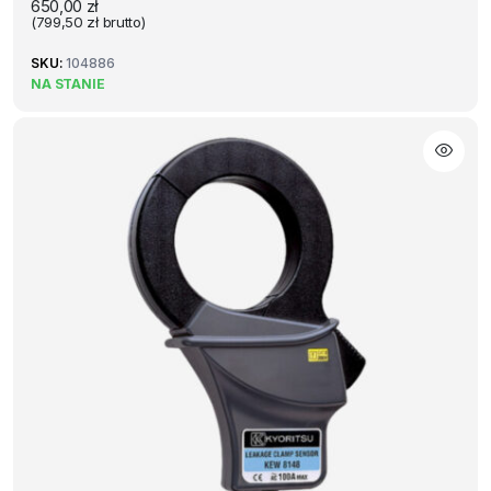
650,00
zł
(
799,50
zł
brutto)
SKU:
104886
NA STANIE