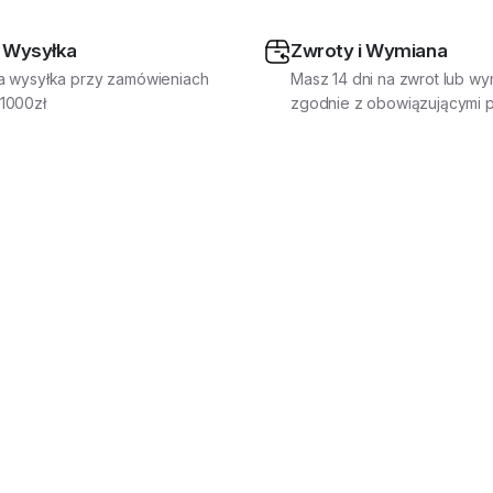
 Wysyłka
Zwroty i Wymiana
a wysyłka przy zamówieniach
Masz 14 dni na zwrot lub wy
1000zł
zgodnie z obowiązującymi p