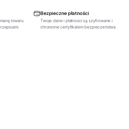
Bezpieczne płatności
mianę towaru
Twoje dane i płatności są szyfrowane i
rzepisami.
chronione certyfikatem bezpieczeństwa.