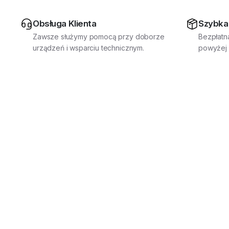
Obsługa Klienta
Szybka
Zawsze służymy pomocą przy doborze
Bezpłatn
urządzeń i wsparciu technicznym.
powyżej 