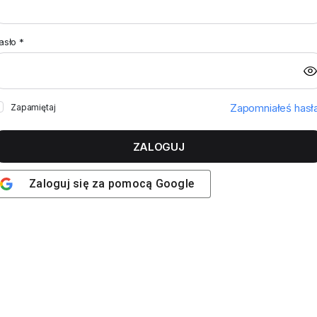
asło
*
Zapomniałeś hasł
Zapamiętaj
ZALOGUJ
Zaloguj się za pomocą
Google