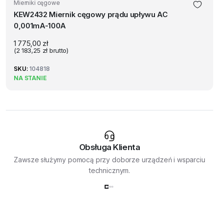
Mierniki cęgowe
KEW2432 Miernik cęgowy prądu upływu AC
0,001mA-100A
1 775,00
zł
(
2 183,25
zł
brutto)
SKU:
104818
NA STANIE
Obsługa Klienta
Zawsze służymy pomocą przy doborze urządzeń i wsparciu
technicznym.