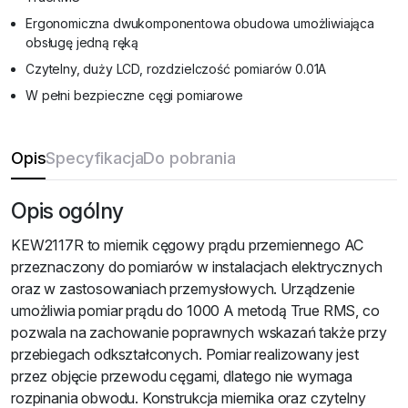
Ergonomiczna dwukomponentowa obudowa umożliwiająca
obsługę jedną ręką
Czytelny, duży LCD, rozdzielczość pomiarów 0.01A
W pełni bezpieczne cęgi pomiarowe
Opis
Specyfikacja
Do pobrania
Opis ogólny
KEW2117R to miernik cęgowy prądu przemiennego AC
przeznaczony do pomiarów w instalacjach elektrycznych
oraz w zastosowaniach przemysłowych. Urządzenie
umożliwia pomiar prądu do 1000 A metodą True RMS, co
pozwala na zachowanie poprawnych wskazań także przy
przebiegach odkształconych. Pomiar realizowany jest
przez objęcie przewodu cęgami, dlatego nie wymaga
rozpinania obwodu. Konstrukcja miernika oraz czytelny