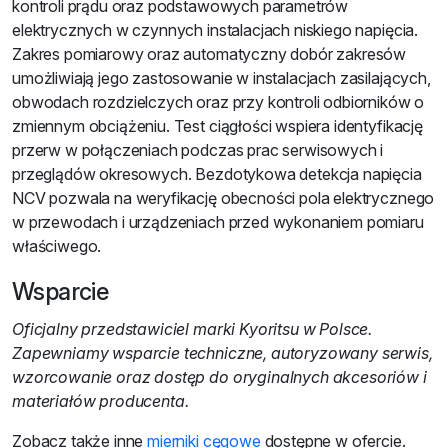
kontroli prądu oraz podstawowych parametrów
elektrycznych w czynnych instalacjach niskiego napięcia.
Zakres pomiarowy oraz automatyczny dobór zakresów
umożliwiają jego zastosowanie w instalacjach zasilających,
obwodach rozdzielczych oraz przy kontroli odbiorników o
zmiennym obciążeniu. Test ciągłości wspiera identyfikację
przerw w połączeniach podczas prac serwisowych i
przeglądów okresowych. Bezdotykowa detekcja napięcia
NCV pozwala na weryfikację obecności pola elektrycznego
w przewodach i urządzeniach przed wykonaniem pomiaru
właściwego.
Wsparcie
Oficjalny przedstawiciel marki Kyoritsu w Polsce.
Zapewniamy wsparcie techniczne, autoryzowany serwis,
wzorcowanie oraz dostęp do oryginalnych akcesoriów i
materiałów producenta.
Zobacz także inne
mierniki cęgowe
dostępne w ofercie.