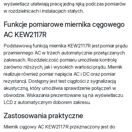
wyświetlacz ułatwiają pracę jedną ręką podczas pomiarów
w rozdzielnicach i instalacjach stałych.
Funkcje pomiarowe miernika cęgowego
AC KEW2117R
Podstawową funkcją miernika KEW2117R jest pomiar prądu
przemiennego AC w trzech automatycznie przełączanych
zakresach. Rozdzielczość pomiaru umożliwia kontrolę
zarówno niższych, jak i wysokich wartości prądu. Miernik
realizuje również pomiar napięcia AC i DC oraz pomiar
rezystancji. Dostępny jest test ciągłości z sygnalizacją
akustyczną, który umożliwia sprawdzenie połączeń w
obwodzie. Wskazania prezentowane są na wyświetlaczu
LCD z automatycznym doborem zakresu.
Zastosowania praktyczne
Miernik cęgowy AC KEW2117R przeznaczony jest do