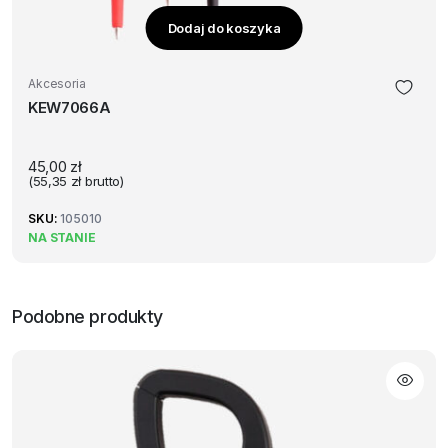
Dodaj do koszyka
Akcesoria
KEW7066A
45,00
zł
(
55,35
zł
brutto)
SKU:
105010
NA STANIE
Podobne produkty