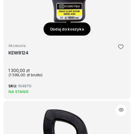
Dodaj do koszyka
Akcesoria
KEW8124
1 300,00
zł
(
1 599,00
zł
brutto)
SKU:
104870
NA STANIE