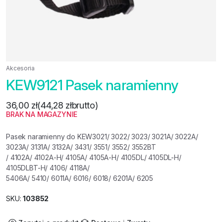
Akcesoria
KEW9121 Pasek naramienny
36,00
zł
(
44,28
zł
brutto)
BRAK NA MAGAZYNIE
Pasek naramienny do KEW3021/ 3022/ 3023/ 3021A/ 3022A/
3023A/ 3131A/ 3132A/ 3431/ 3551/ 3552/ 3552BT
/ 4102A/ 4102A-H/ 4105A/ 4105A-H/ 4105DL/ 4105DL-H/
4105DLBT-H/ 4106/ 4118A/
5406A/ 5410/ 6011A/ 6016/ 6018/ 6201A/ 6205
SKU:
103852