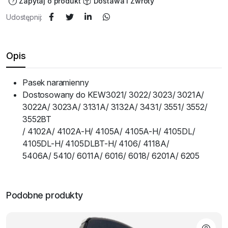
Zapytaj o produkt
Dostawa i Zwroty
Udostępnij:
Opis
Pasek naramienny
Dostosowany do KEW3021/ 3022/ 3023/ 3021A/
3022A/ 3023A/ 3131A/ 3132A/ 3431/ 3551/ 3552/
3552BT
/ 4102A/ 4102A-H/ 4105A/ 4105A-H/ 4105DL/
4105DL-H/ 4105DLBT-H/ 4106/ 4118A/
5406A/ 5410/ 6011A/ 6016/ 6018/ 6201A/ 6205
Podobne produkty