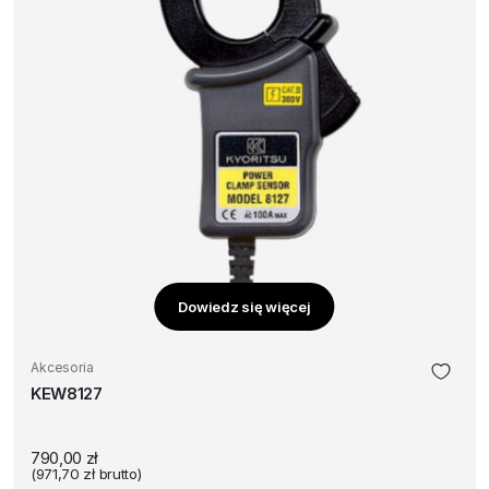
Dowiedz się więcej
Akcesoria
KEW8127
790,00
zł
(
971,70
zł
brutto)