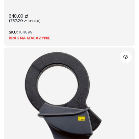
640,00
zł
(
787,20
zł
brutto)
SKU:
104899
BRAK NA MAGAZYNIE