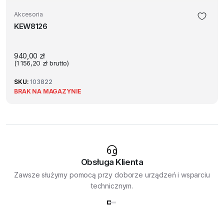
Akcesoria
KEW8126
940,00
zł
(
1 156,20
zł
brutto)
SKU:
103822
BRAK NA MAGAZYNIE
Obsługa Klienta
Zawsze służymy pomocą przy doborze urządzeń i wsparciu
technicznym.