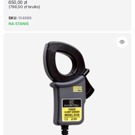
650,00
zł
(
799,50
zł
brutto)
SKU:
104886
NA STANIE