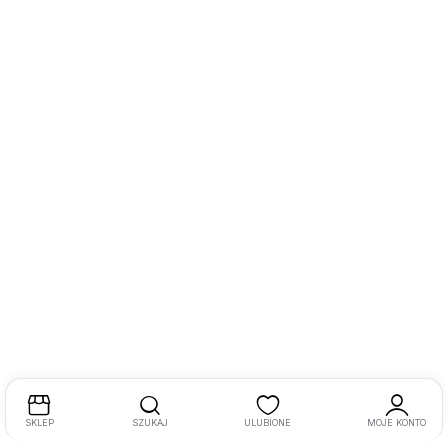
SKLEP
SZUKAJ
ULUBIONE
MOJE KONTO