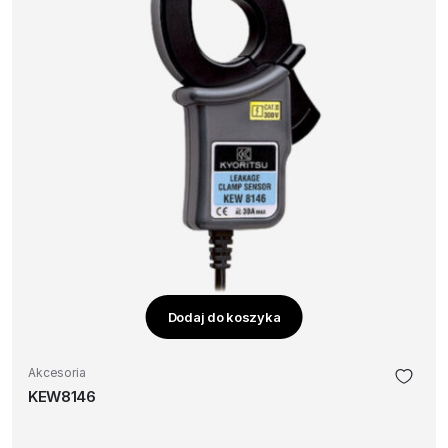
Dodaj do koszyka
Akcesoria
KEW8146