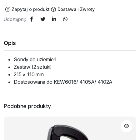
Zapytaj o produkt
Dostawa i Zwroty
Udostępnij:
Opis
Sondy do uziemień
Zestaw (2 sztuki)
215 × 110 mm
Dostosowane do KEW6016/ 4105A/ 4102A
Podobne produkty