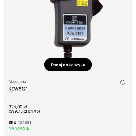
Dodaj do koszyka
Akcesoria
KEW8121
325,00
zł
(
399,75
zł
brutto)
SKU:
104881
NA STANIE