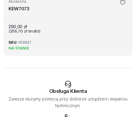
Akcesoria
KEW7073
290,00
zł
(
356,70
zł
brutto)
SKU:
103921
NA STANIE
Obsługa Klienta
Zawsze służymy pomocą przy doborze urządzeń i wsparciu
technicznym.