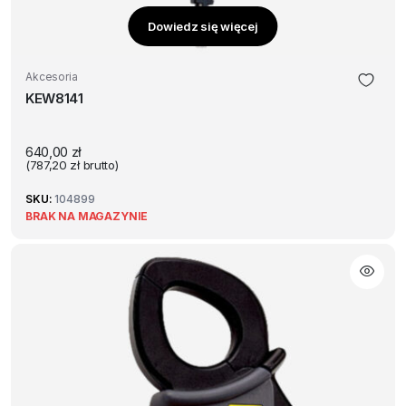
Dowiedz się więcej
Akcesoria
KEW8141
640,00
zł
(
787,20
zł
brutto)
SKU:
104899
BRAK NA MAGAZYNIE