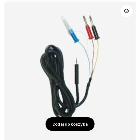
Dodaj do koszyka