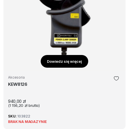
Dowiedz się więcej
Akcesoria
KEW8126
940,00
zł
(
1 156,20
zł
brutto)
SKU:
103822
BRAK NA MAGAZYNIE