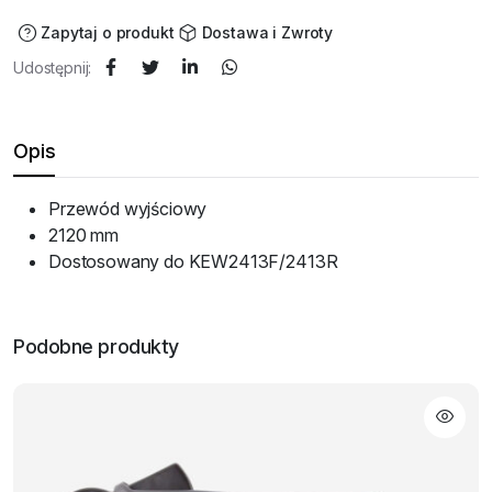
Zapytaj o produkt
Dostawa i Zwroty
Udostępnij:
Opis
Przewód wyjściowy
2120 mm
Dostosowany do KEW2413F/2413R
Podobne produkty