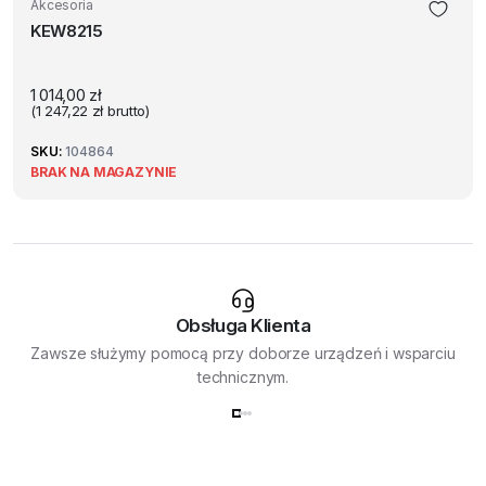
Akcesoria
KEW8215
1 014,00
zł
(
1 247,22
zł
brutto)
SKU:
104864
BRAK NA MAGAZYNIE
Obsługa Klienta
Zawsze służymy pomocą przy doborze urządzeń i wsparciu
technicznym.