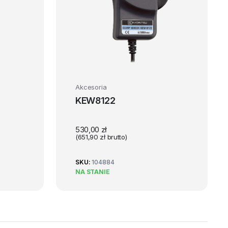
Akcesoria
KEW8122
530,00
zł
(
651,90
zł
brutto)
SKU:
104884
NA STANIE