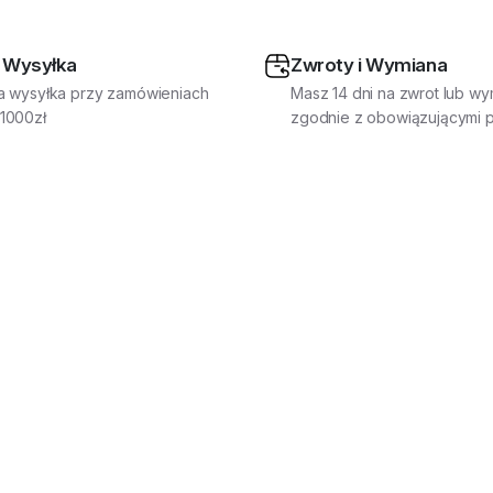
 Wysyłka
Zwroty i Wymiana
a wysyłka przy zamówieniach
Masz 14 dni na zwrot lub wy
1000zł
zgodnie z obowiązującymi p