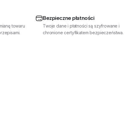
Bezpieczne płatności
mianę towaru
Twoje dane i płatności są szyfrowane i
rzepisami.
chronione certyfikatem bezpieczeństwa.