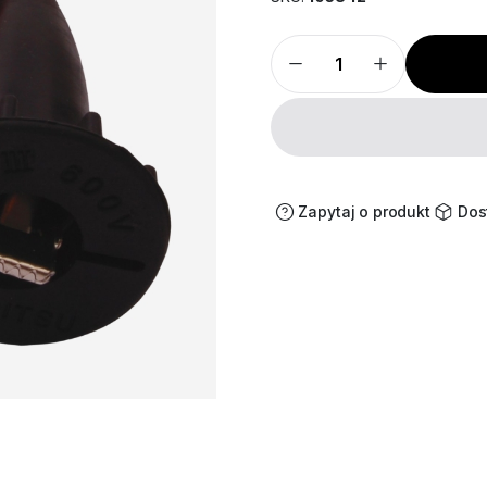
KEW7025
ilość
Zapytaj o produkt
Dos