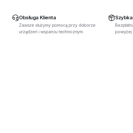
Obsługa Klienta
Szybka
Zawsze służymy pomocą przy doborze
Bezpłatn
urządzeń i wsparciu technicznym.
powyżej 