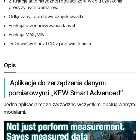
Z funkcją automatycznej regulacji zera w celu uzyskania
precyzyjnych pomiarów.
Odłączany i obrotowy czujnik światła
Funkcja przechowywania danych
Funkcja MAX/MIN
Duży wyświetlacz LCD z podświetleniem
Opis
Aplikacja do zarządzania danymi
pomiarowymi „KEW Smart Advanced”
Jedna aplikacja może zarządzać wszystkimi obsługiwanymi
modelami.