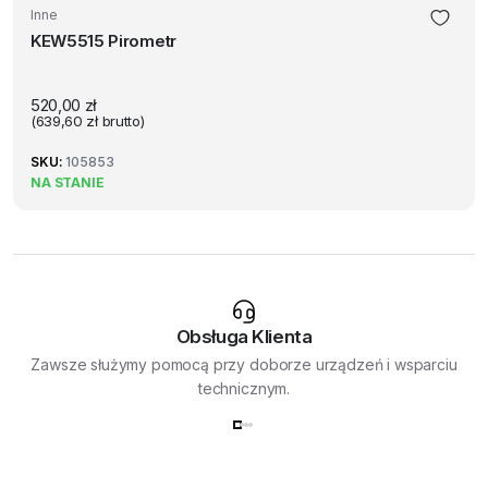
Inne
KEW5515 Pirometr
520,00
zł
(
639,60
zł
brutto)
SKU:
105853
NA STANIE
Obsługa Klienta
Zawsze służymy pomocą przy doborze urządzeń i wsparciu
technicznym.