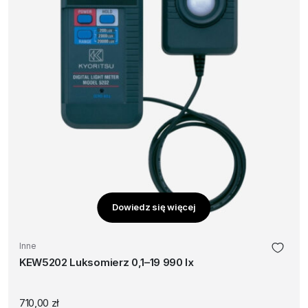
Dowiedz się więcej
Inne
KEW5202 Luksomierz 0,1–19 990 lx
710,00
zł