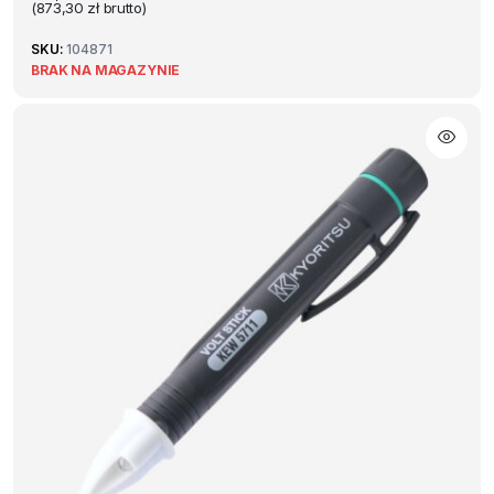
(
873,30
zł
brutto)
SKU:
104871
BRAK NA MAGAZYNIE