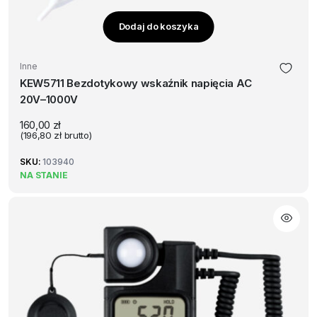
Dodaj do koszyka
Inne
KEW5711 Bezdotykowy wskaźnik napięcia AC
20V–1000V
160,00
zł
(
196,80
zł
brutto)
SKU:
103940
NA STANIE