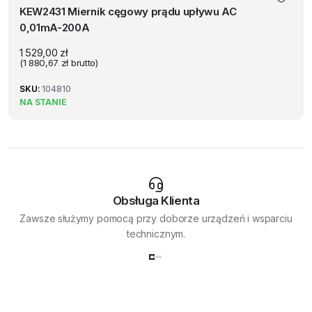
KEW2431 Miernik cęgowy prądu upływu AC
0,01mA-200A
1 529,00
zł
(
1 880,67
zł
brutto)
SKU:
104810
NA STANIE
Obsługa Klienta
Zawsze służymy pomocą przy doborze urządzeń i wsparciu
technicznym.