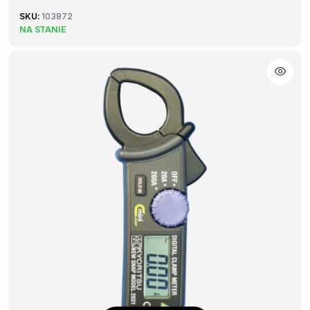
SKU:
103872
NA STANIE