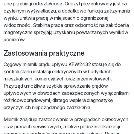
one przebiegi odkształcone. Odczyt prezentowany jest na
czytelnym wyświetlaczu, a dodatkowo funkcja zatrzymania
wyniku ułatwia pracę w miejscach o ograniczonej
widoczności. Stabilna praca oraz odporność na zakłócenia
magnetyczne sprzyjają uzyskaniu powtarzalnych wyników
pomiarów.
Zastosowania praktyczne
Cęgowy miernik prądu upływu KEW2432 stosuje się do
kontroli stanu instalacji elektrycznych w budynkach
mieszkalnych, komercyjnych oraz przemysłowych.
Przyrząd umożliwia szybkie sprawdzenie prądów
upływowych w obwodach zabezpieczonych wyłącznikami
różnicowoprądowymi, dlatego wspiera diagnostykę
przyczyn ich niepożądanego zadziałania.
Miernik znajduje zastosowanie w przeglądach okresowych
oraz pracach serwisowych, a także podczas lokalizacji
obwodów o podwyższonym poziomie upływu. Pomiar