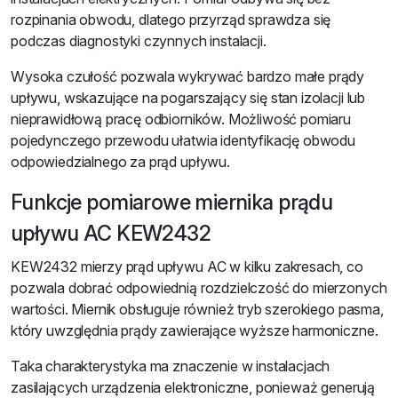
rozpinania obwodu, dlatego przyrząd sprawdza się
podczas diagnostyki czynnych instalacji.
Wysoka czułość pozwala wykrywać bardzo małe prądy
upływu, wskazujące na pogarszający się stan izolacji lub
nieprawidłową pracę odbiorników. Możliwość pomiaru
pojedynczego przewodu ułatwia identyfikację obwodu
odpowiedzialnego za prąd upływu.
Funkcje pomiarowe miernika prądu
upływu AC KEW2432
KEW2432 mierzy prąd upływu AC w kilku zakresach, co
pozwala dobrać odpowiednią rozdzielczość do mierzonych
wartości. Miernik obsługuje również tryb szerokiego pasma,
który uwzględnia prądy zawierające wyższe harmoniczne.
Taka charakterystyka ma znaczenie w instalacjach
zasilających urządzenia elektroniczne, ponieważ generują